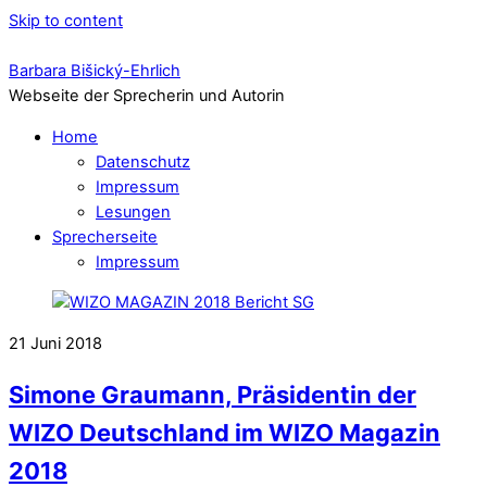
Skip to content
Barbara Bišický-Ehrlich
Webseite der Sprecherin und Autorin
Home
Datenschutz
Impressum
Lesungen
Sprecherseite
Impressum
21
Juni
2018
Simone Graumann, Präsidentin der
WIZO Deutschland im WIZO Magazin
2018